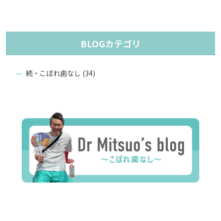
BLOGカテゴリ
続・こぼれ歯なし
(34)