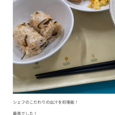
シェフのこだわりの出汁を初堪能！
最高でした！