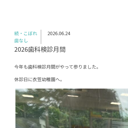
続・こぼれ
2026.06.24
歯なし
2026歯科検診月間
今年も歯科検診月間がやって参りました。
休診日に衣笠幼稚園へ。