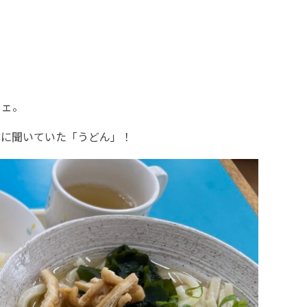
フェ。
噂に聞いていた「うどん」！