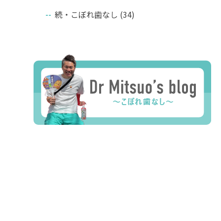
続・こぼれ歯なし
(34)