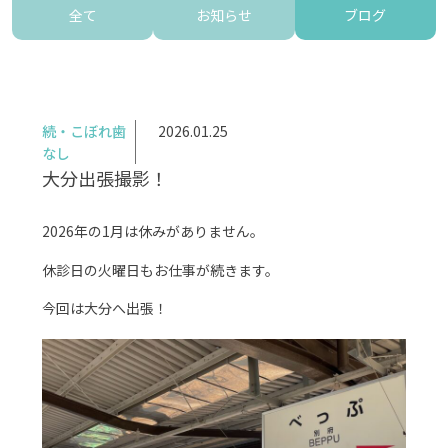
全て
お知らせ
ブログ
続・こぼれ歯
2026.01.25
なし
大分出張撮影！
2026年の1月は休みがありません。
休診日の火曜日もお仕事が続きます。
今回は大分へ出張！